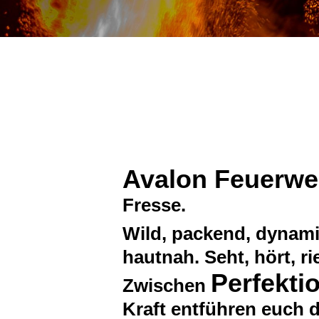
Avalon Feuerwe
Fresse.
Wild, packend, dynami
hautnah. Seht, hört, ri
Perfekti
Zwischen
Kraft entführen euch d