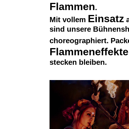
Flammen
.
Einsatz
Mit vollem
a
sind unsere Bühnensh
choreographiert. Pac
Flammeneffekte
stecken bleiben.