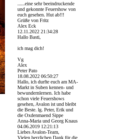
......eine sehr beeindruckende
und gekonnte Feuershow von
euch gesehen. Hut ab!!!
Grüße von Fritz
Alex Eck
12.11.2022
21:34:28
Hallo Basti,
ich mag dich!
Vg
Alex
Peter Pato
18.08.2022
06:50:27
Hallo, ich durfte euch am MA-
Markt in Suben kennen- und
bewundernlernen. Ich habe
schon viele Feuershows
gesehen, Avalon ist und bleibt
die Beste. lg. Peter, Erik und
die Oxdenmaend Sippe
Anna-Maria und Georg Knaus
04.06.2019
12:21:13
Liebes Avalon-Team,
Vielen herzlichen Dank für die