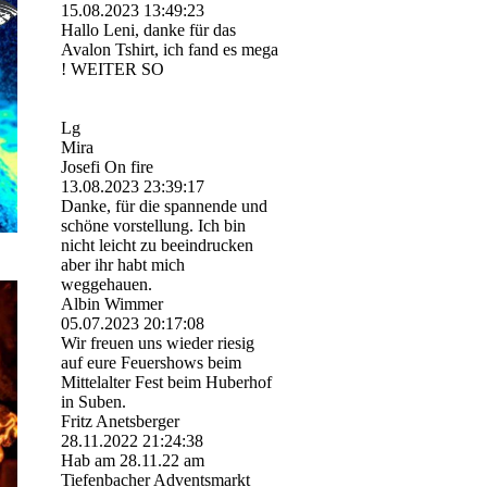
15.08.2023
13:49:23
Hallo Leni, danke für das
Avalon Tshirt, ich fand es mega
! WEITER SO
Lg
Mira
Josefi On fire
13.08.2023
23:39:17
Danke, für die spannende und
schöne vorstellung. Ich bin
nicht leicht zu beeindrucken
aber ihr habt mich
weggehauen.
Albin Wimmer
05.07.2023
20:17:08
Wir freuen uns wieder riesig
auf eure Feuershows beim
Mittelalter Fest beim Huberhof
in Suben.
Fritz Anetsberger
28.11.2022
21:24:38
Hab am 28.11.22 am
Tiefenbacher Adventsmarkt