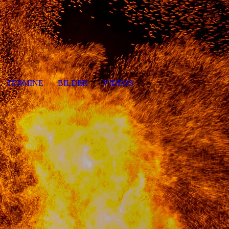
TERMINE
BILDER
VIDEOS