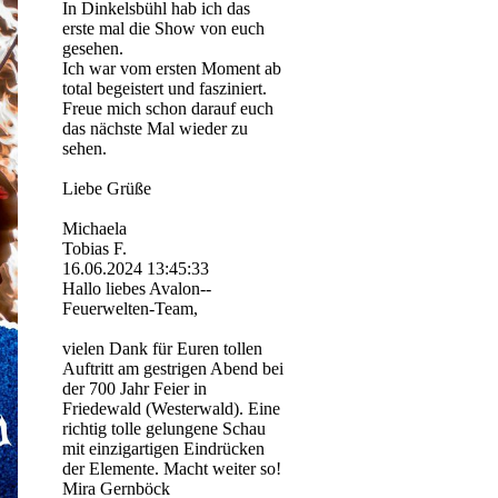
In Dinkelsbühl hab ich das
erste mal die Show von euch
gesehen.
Ich war vom ersten Moment ab
total begeistert und fasziniert.
Freue mich schon darauf euch
das nächste Mal wieder zu
sehen.
Liebe Grüße
Michaela
Tobias F.
16.06.2024
13:45:33
Hallo liebes Avalon-­
Feuerwelten-­Team,­
vielen Dank für Euren tollen
Auftritt am gestrigen Abend bei
der 700 Jahr Feier in
Friedewald (Westerwald). Eine
richtig tolle gelungene Schau
mit einzigartigen Eindrücken
der Elemente. Macht weiter so!
Mira Gernböck