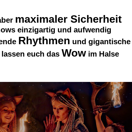
maximaler Sicherheit
ber
ows einzigartig und aufwendig
Rhythmen
kende
und gigantische
Wow
lassen euch das
im Halse