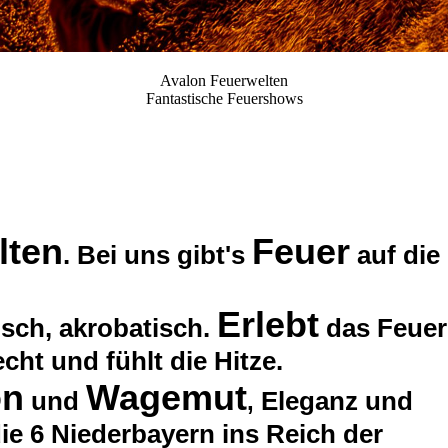
Avalon Feuerwelten
Fantastische Feuershows
lten
Feuer
. Bei uns gibt's
auf die
Erlebt
sch, akrobatisch.
das Feuer
echt und fühlt die Hitze.
on
Wagemut
und
Eleganz und
,
ie 6 Niederbayern ins Reich der