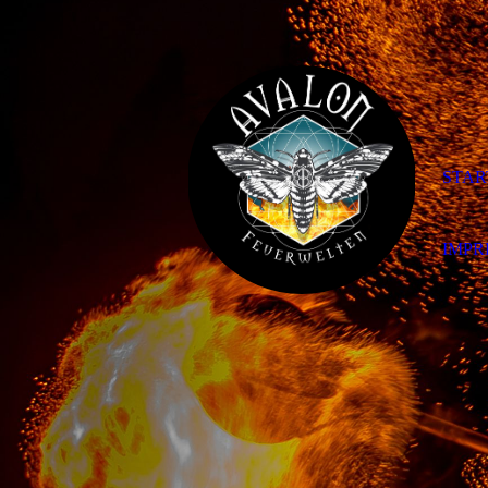
STAR
IMPR