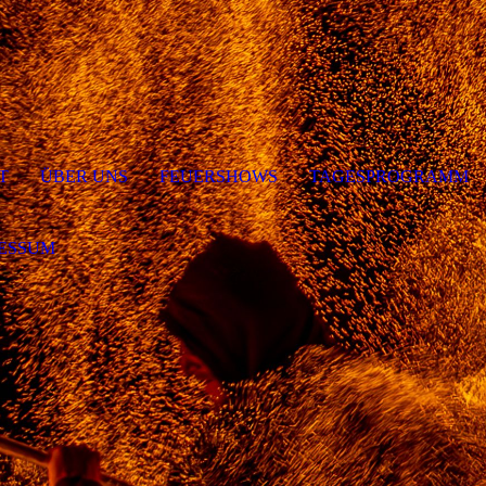
T
ÜBER UNS
FEUERSHOWS
TAGESPROGRAMM
ESSUM