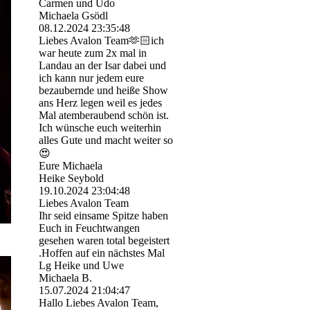
Carmen und Udo
Michaela Gsödl
08.12.2024
23:35:48
Liebes Avalon Team🫶🏻ich
war heute zum 2x mal in
Landau an der Isar dabei und
ich kann nur jedem eure
bezaubernde und heiße Show
ans Herz legen weil es jedes
Mal atemberaubend schön ist.
Ich wünsche euch weiterhin
alles Gute und macht weiter so
😍
Eure Michaela
Heike Seybold
19.10.2024
23:04:48
Liebes Avalon Team
Ihr seid einsame Spitze haben
Euch in Feuchtwangen
gesehen waren total begeistert
.Hoffen auf ein nächstes Mal
Lg Heike und Uwe
Michaela B.
15.07.2024
21:04:47
Hallo Liebes Avalon Team,