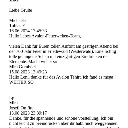
Liebe Grüße
Michaela
Tobias F.
16.06.2024
13:45:33
Hallo liebes Avalon-­Feuerwelten-­Team,­
vielen Dank für Euren tollen Auftritt am gestrigen Abend bei
der 700 Jahr Feier in Friedewald (Westerwald). Eine richtig
tolle gelungene Schau mit einzigartigen Eindrücken der
Elemente. Macht weiter so!
Mira Gernböck
15.08.2023
13:49:23
Hallo Leni, danke für das Avalon Tshirt, ich fand es mega !
WEITER SO
Lg
Mira
Josefi On fire
13.08.2023
23:39:17
Danke, für die spannende und schöne vorstellung. Ich bin
nicht leicht zu beeindrucken aber ihr habt mich weggehauen.