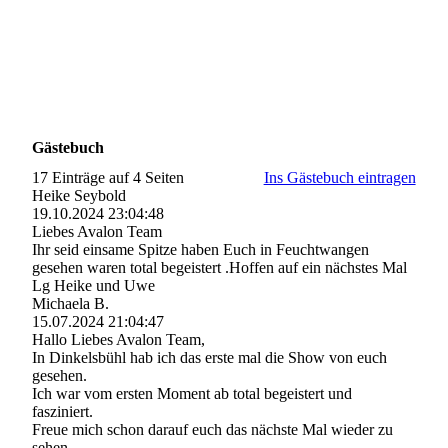
Gästebuch
17 Einträge auf 4 Seiten
Ins Gästebuch eintragen
Heike Seybold
19.10.2024
23:04:48
Liebes Avalon Team
Ihr seid einsame Spitze haben Euch in Feuchtwangen
gesehen waren total begeistert .Hoffen auf ein nächstes Mal
Lg Heike und Uwe
Michaela B.
15.07.2024
21:04:47
Hallo Liebes Avalon Team,
In Dinkelsbühl hab ich das erste mal die Show von euch
gesehen.
Ich war vom ersten Moment ab total begeistert und
fasziniert.
Freue mich schon darauf euch das nächste Mal wieder zu
sehen.