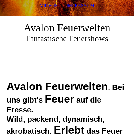
VIDEOS
IMPRESSUM
Avalon Feuerwelten
Fantastische Feuershows
Avalon Feuerwelten
. Bei
Feuer
uns gibt's
auf die
Fresse.
Wild, packend, dynamisch,
Erlebt
akrobatisch.
das Feuer