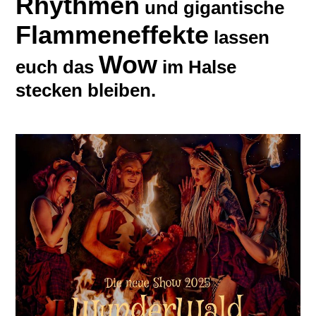
Rhythmen
und gigantische
Flammeneffekte
lassen
Wow
euch das
im Halse
stecken bleiben.