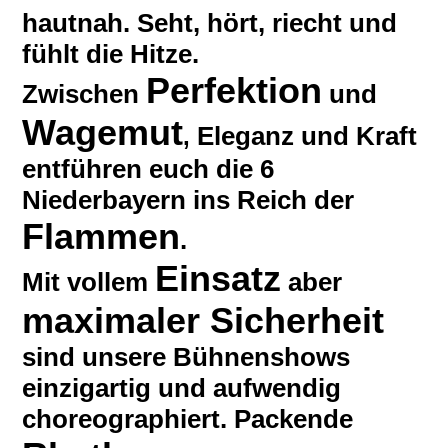
hautnah. Seht, hört, riecht und
fühlt die Hitze.
Perfektion
Zwischen
und
Wagemut
Eleganz und Kraft
,
entführen euch die 6
Niederbayern ins Reich der
Flammen
.
Einsatz
Mit vollem
aber
maximaler Sicherheit
sind unsere Bühnenshows
einzigartig und aufwendig
choreographiert. Packende