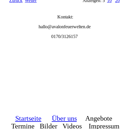
Zurück
Weiter
Anzeigen: 5
10
20
Kontakt:
hallo@avalonfeuerwelten.de
0170/3126157
Startseite
Über uns
Angebote
Termine Bilder Videos
Impressum