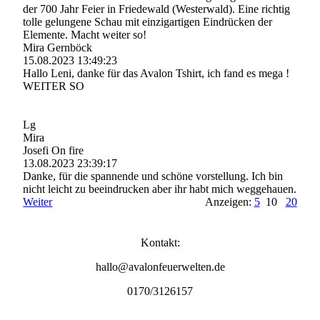
der 700 Jahr Feier in Friedewald (Westerwald). Eine richtig
tolle gelungene Schau mit einzigartigen Eindrücken der
Elemente. Macht weiter so!
Mira Gernböck
15.08.2023
13:49:23
Hallo Leni, danke für das Avalon Tshirt, ich fand es mega !
WEITER SO
Lg
Mira
Josefi On fire
13.08.2023
23:39:17
Danke, für die spannende und schöne vorstellung. Ich bin
nicht leicht zu beeindrucken aber ihr habt mich weggehauen.
Weiter
Anzeigen:
5
10
20
Kontakt:
hallo@avalonfeuerwelten.de
0170/3126157