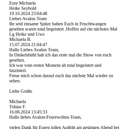
Eure Michaela
Heike Seybold
19.10.2024
23:04:48
Liebes Avalon Team
Ihr seid einsame Spitze haben Euch in Feuchtwangen
gesehen waren total begeistert .Hoffen auf ein nächstes Mal
Lg Heike und Uwe
Michaela B.
15.07.2024
21:04:47
Hallo Liebes Avalon Team,
In Dinkelsbühl hab ich das erste mal die Show von euch
gesehen.
Ich war vom ersten Moment ab total begeistert und
fasziniert.
Freue mich schon darauf euch das nächste Mal wieder zu
sehen.
Liebe Grüße
Michaela
Tobias F.
16.06.2024
13:45:33
Hallo liebes Avalon-­Feuerwelten-­Team,­
vielen Dank für Euren tollen Auftritt am gestrigen Abend bei